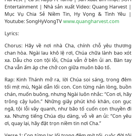
Entertainment | Nhà sản xuất Video: Quang Harvest |
Mục Vụ Chia Sẻ Niềm Tin, Hy Vọng & Tình Yêu |
Youtube: SongHyVongTV
www.quangharvest.com
Lyrics:
Chorus: Hãy về nơi nhà Cha, chính chỗ yêu thương
chan hòa. Ngài lau khô lệ rơi, Chúa chữa lành bao xót
xa. Dẫu cho con tội lỗi, Chúa vẫn ở bên ủi an. Bàn tay
Cha vẫn ấm áp che chở con giữa muôn bão tố.
Rap: Kinh Thánh mở ra, lời Chúa soi sáng, trong đêm
tối mịt mù, Ngài dẫn lối con. Con từng nản lòng, buồn
chán, muốn buông, nhưng Ngài luôn nhắc: “Con ơi, hãy
trông cậy luôn.” Những giây phút khó khăn, con gục
ngã, tội lỗi vây quanh, như bão tố cuốn con thuyền đi
xa. Nhưng tiếng Chúa dịu dàng, vỗ về an ủi: “Con yêu
ơi, quay lại, hãy đặt trọn niềm tin nơi Cha.”
Verse 1: Con từng lạc lối trong đêm mờ tối, cuộc đời tội