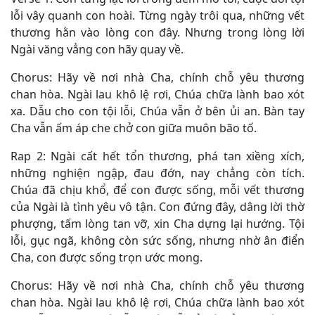
lỗi vây quanh con hoài. Từng ngày trôi qua, những vết
thương hằn vào lòng con đây. Nhưng trong lòng lời
Ngài văng vẳng con hãy quay về.
Chorus: Hãy về nơi nhà Cha, chính chỗ yêu thương
chan hòa. Ngài lau khô lệ rơi, Chúa chữa lành bao xót
xa. Dẫu cho con tội lỗi, Chúa vẫn ở bên ủi an. Bàn tay
Cha vẫn ấm áp che chở con giữa muôn bão tố.
Rap 2: Ngài cất hết tổn thương, phá tan xiềng xích,
những nghiện ngập, đau đớn, nay chẳng còn tích.
Chúa đã chịu khổ, để con được sống, mỗi vết thương
của Ngài là tình yêu vô tận. Con đứng đây, dâng lời thờ
phượng, tấm lòng tan vỡ, xin Cha dựng lại hướng. Tội
lỗi, gục ngã, không còn sức sống, nhưng nhờ ân điển
Cha, con được sống trọn ước mong.
Chorus: Hãy về nơi nhà Cha, chính chỗ yêu thương
chan hòa. Ngài lau khô lệ rơi, Chúa chữa lành bao xót