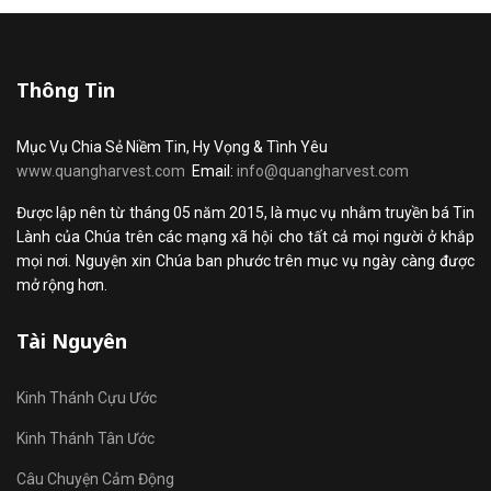
Thông Tin
Mục Vụ Chia Sẻ Niềm Tin, Hy Vọng & Tình Yêu
www.quangharvest.com
Email:
info@quangharvest.com
Được lập nên từ tháng 05 năm 2015, là mục vụ nhằm truyền bá Tin
Lành của Chúa trên các mạng xã hội cho tất cả mọi người ở khắp
mọi nơi. Nguyện xin Chúa ban phước trên mục vụ ngày càng được
mở rộng hơn.
Tài Nguyên
Kinh Thánh Cựu Ước
Kinh Thánh Tân Ước
Câu Chuyện Cảm Động