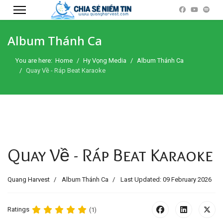
Album Thánh Ca
You are here:
Home
Hy Vọng Media
Album Thánh Ca
Quay Về - Ráp Beat Karaoke
Quay Về - Ráp Beat Karaoke
Quang Harvest
Album Thánh Ca
Last Updated: 09 February 2026
Ratings
(1)