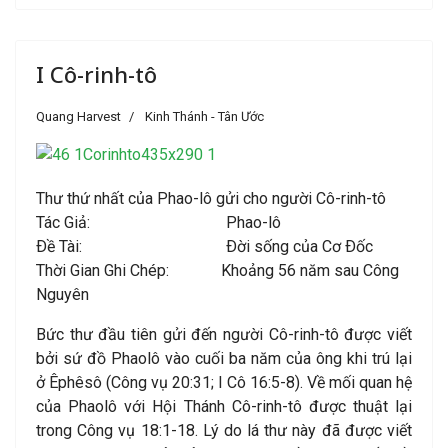
I Cô-rinh-tô
Quang Harvest
Kinh Thánh - Tân Ước
Thư thứ nhất của Phao-lô gửi cho người Cô-rinh-tô
Tác Giả: Phao-lô
Ðề Tài: Ðời sống của Cơ Ðốc
Thời Gian Ghi Chép: Khoảng 56 năm sau Công
Nguyên
Bức thư đầu tiên gửi đến người Cô-rinh-tô được viết
bởi sứ đồ Phaolô vào cuối ba năm của ông khi trú lại
ở Êphêsô (Công vụ 20:31; I Cô 16:5-8). Về mối quan hệ
của Phaolô với Hội Thánh Cô-rinh-tô được thuật lại
trong Công vụ 18:1-18. Lý do lá thư này đã được viết