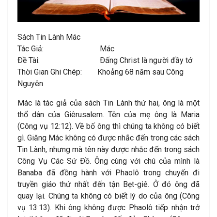
Sách Tin Lành Mác
Tác Giả: Mác
Ðề Tài: Ðấng Christ là người đầy tớ
Thời Gian Ghi Chép: Khoảng 68 năm sau Công
Nguyên
Mác là tác giả của sách Tin Lành thứ hai, ông là một
thổ dân của Giêrusalem. Tên của mẹ ông là Maria
(Công vụ 12:12). Về bố ông thì chúng ta không có biết
gì. Giăng Mác không có được nhắc đến trong các sách
Tin Lành, nhưng mà tên này được nhắc đến trong sách
Công Vụ Các Sứ Ðồ. Ông cùng với chú của mình là
Banaba đã đồng hành với Phaolô trong chuyến đi
truyền giáo thứ nhất đến tận Bẹt-giê. Ở đó ông đã
quay lại. Chúng ta không có biết lý do của ông (Công
vụ 13:13). Khi ông không được Phaolô tiếp nhận trở