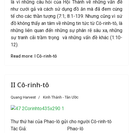
là vì những câu hỏi của Hội Thánh về những vấn đề
như cưới gả và cách sử dụng đồ ăn mà đã đem cúng
tế cho các thần tượng (7:1; 8.1-139. Nhưng cũng vì sứ
đồ không thấy an tâm về những tin tức từ Cô-rinh-tô, là
những liên quan đến những sự phân rẽ sâu xa, những
sự tranh cãi trầm trọng và những vấn đề khác (1:10-
12).
Read more: I Cô-rinh-tô
II Cô-rinh-tô
Quang Harvest
Kinh Thánh - Tân Ước
Thư thứ hai của Phao-lô gửi cho người Cô-rinh-tô
Tác Giả: Phao-lô