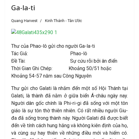
Ga-la-ti
Quang Harvest
Kinh Thánh - Tân Ước
Thư của Phao-lô gửi cho người Ga-la-ti
Tác Giả: Phao-lô
Ðề Tài: Sự cứu rỗi bởi ân điển
Thời Gian Ghi Chép: Khoảng 50/51 hoặc
Khoảng 54-57 năm sau Công Nguyên
Thư gửi cho Galati là nhắm đến một số Hội Thánh tại
Galati, là thành đã nằm ở giữa biển Á-châu ngày nay.
Người dân gốc chính là Phi-ri-gi đã sống với một tôn
giáo là sự tôn thờ thiên nhiên. Có rất nhiều người Giu-
đa đã sống trong thành này. Người Galati đã được biết
đến về tính cách hung hăng và không kiên định của họ,
và cùng sự hay thiên về những điều mới và hiếm có.