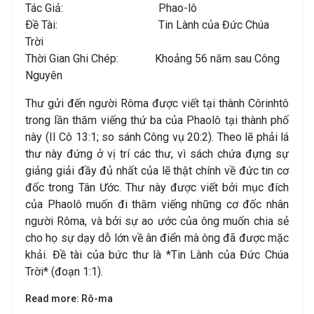
Tác Giả: Phao-lô
Ðề Tài: Tin Lành của Đức Chúa
Trời
Thời Gian Ghi Chép: Khoảng 56 năm sau Công
Nguyên
Thư gửi đến người Rôma được viết tại thành Côrinhtô
trong lần thăm viếng thứ ba của Phaolô tại thành phố
này (II Cô 13:1; so sánh Công vụ 20:2). Theo lẽ phải lá
thư này đứng ở vị trí các thư, vì sách chứa đựng sự
giảng giải đầy đủ nhất của lẽ thật chính về đức tin cơ
đốc trong Tân Ước. Thư này được viết bởi mục đích
của Phaolô muốn đi thăm viếng những cơ đốc nhân
người Rôma, và bởi sự ao ước của ông muốn chia sẻ
cho họ sự dạy dỗ lớn về ân điển mà ông đã được mặc
khải. Đề tài của bức thư là *Tin Lành của Đức Chúa
Trời* (đoạn 1:1).
Read more: Rô-ma