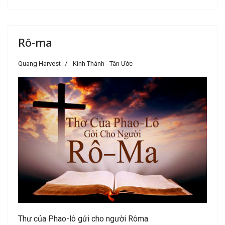
Rô-ma
Quang Harvest
Kinh Thánh - Tân Ước
Thư của Phao-lô gửi cho người Rôma