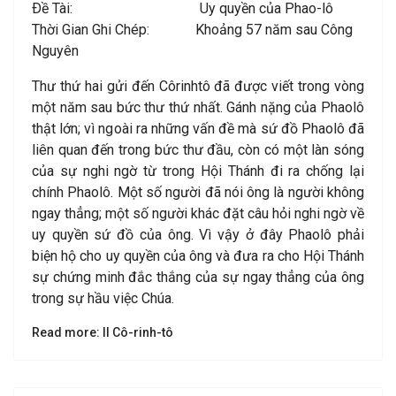
Ðề Tài: Uy quyền của Phao-lô
Thời Gian Ghi Chép: Khoảng 57 năm sau Công
Nguyên
Thư thứ hai gửi đến Côrinhtô đã được viết trong vòng
một năm sau bức thư thứ nhất. Gánh nặng của Phaolô
thật lớn; vì ngoài ra những vấn đề mà sứ đồ Phaolô đã
liên quan đến trong bức thư đầu, còn có một làn sóng
của sự nghi ngờ từ trong Hội Thánh đi ra chống lại
chính Phaolô. Một số người đã nói ông là người không
ngay thẳng; một số người khác đặt câu hỏi nghi ngờ về
uy quyền sứ đồ của ông. Vì vậy ở đây Phaolô phải
biện hộ cho uy quyền của ông và đưa ra cho Hội Thánh
sự chứng minh đắc thắng của sự ngay thẳng của ông
trong sự hầu việc Chúa.
Read more: II Cô-rinh-tô