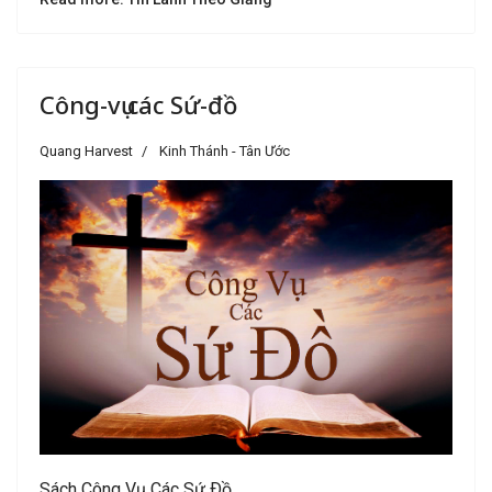
Công-vụ các Sứ-đồ
Quang Harvest
Kinh Thánh - Tân Ước
Sách Công Vụ Các Sứ Ðồ