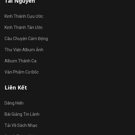
Tài Nguyên
Kinh Thánh Cựu Ước
Kinh Thánh Tân Ước
Câu Chuyện Cảm Động
Thư Viện Album Ảnh
Album Thánh Ca
Văn Phẩm Cơ Đốc
Liên Kết
Dâng Hiến
Bài Giảng Tin Lành
Tải Về Sách Nhạc