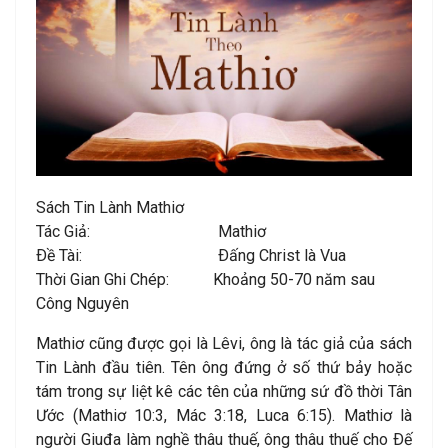
Sách Tin Lành Mathiơ
Tác Giả: Mathiơ
Ðề Tài: Ðấng Christ là Vua
Thời Gian Ghi Chép: Khoảng 50-70 năm sau
Công Nguyên
Mathiơ cũng được gọi là Lêvi, ông là tác giả của sách
Tin Lành đầu tiên. Tên ông đứng ở số thứ bảy hoặc
tám trong sự liệt kê các tên của những sứ đồ thời Tân
Ước (Mathiơ 10:3, Mác 3:18, Luca 6:15). Mathiơ là
người Giuđa làm nghề thâu thuế, ông thâu thuế cho Ðế