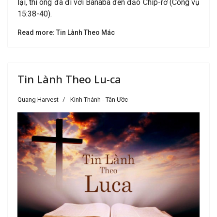
lại, thì ông đã đi với Banaba đến đảo Chíp-rơ (Công vụ
15:38-40).
Read more: Tin Lành Theo Mác
Tin Lành Theo Lu-ca
Quang Harvest
Kinh Thánh - Tân Ước