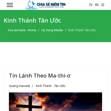
Kinh Thánh Tân Ước
You are here:
Home
Hy Vọng Media
Kinh Thánh Tân Ước
Tin Lành Theo Ma-thi-ơ
Quang Harvest
Kinh Thánh - Tân Ước