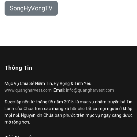
SongHyVongTV
Thông Tin
Mục Vụ Chia Sẻ Niềm Tin, Hy Vọng & Tình Yêu
www.quangharvest.com
Email:
info@quangharvest.com
Được lập nên từ tháng 05 năm 2015, là mục vụ nhằm truyền bá Tin
Lành của Chúa trên các mạng xã hội cho tất cả mọi người ở khắp
mọi nơi. Nguyện xin Chúa ban phước trên mục vụ ngày càng được
mở rộng hơn.