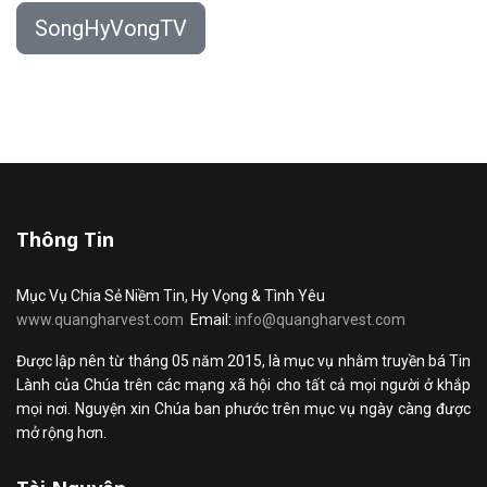
SongHyVongTV
Thông Tin
Mục Vụ Chia Sẻ Niềm Tin, Hy Vọng & Tình Yêu
www.quangharvest.com
Email:
info@quangharvest.com
Được lập nên từ tháng 05 năm 2015, là mục vụ nhằm truyền bá Tin
Lành của Chúa trên các mạng xã hội cho tất cả mọi người ở khắp
mọi nơi. Nguyện xin Chúa ban phước trên mục vụ ngày càng được
mở rộng hơn.