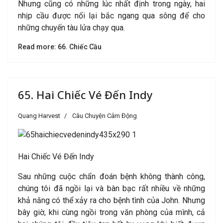
Nhưng cũng có những lúc nhất định trong ngày, hai
nhịp cầu được nối lại bắc ngang qua sông để cho
những chuyến tàu lửa chạy qua.
Read more: 66. Chiếc Cầu
65. Hai Chiếc Vé Đến Indy
Quang Harvest
Câu Chuyện Cảm Động
Hai Chiếc Vé Đến Indy
S
au những cuộc chẩn đoán bệnh không thành công,
chúng tôi đã ngồi lại và bàn bạc rất nhiều về những
khả năng có thể xảy ra cho bệnh tình của John. Nhưng
bây giờ, khi cùng ngồi trong văn phòng của mình, cả