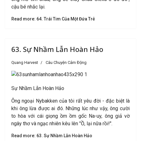
cậu bé nhắc lại.
Read more: 64. Trái Tim Của Một Đứa Trẻ
63. Sự Nhầm Lẫn Hoàn Hảo
Quang Harvest
Câu Chuyện Cảm Động
Sự Nhầm Lẫn Hoàn Hảo
Ông ngoại Nybakken của tôi rất yêu đời - đặc biệt là
khi ông lừa được ai đó. Những lúc như vậy, ông cười
to hòa với cái giọng ồm ồm gốc Na-uy, ông giả vờ
ngây thơ và ngạc nhiên kêu lên "Ồ, lại nữa rồi!".
Read more: 63. Sự Nhầm Lẫn Hoàn Hảo