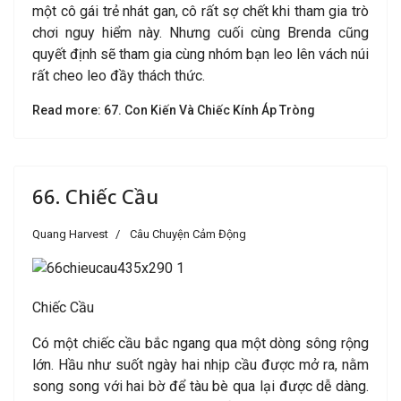
một cô gái trẻ nhát gan, cô rất sợ chết khi tham gia trò
chơi nguy hiểm này. Nhưng cuối cùng Brenda cũng
quyết định sẽ tham gia cùng nhóm bạn leo lên vách núi
rất cheo leo đầy thách thức.
Read more: 67. Con Kiến Và Chiếc Kính Áp Tròng
66. Chiếc Cầu
Quang Harvest
Câu Chuyện Cảm Động
Chiếc Cầu
Có một chiếc cầu bắc ngang qua một dòng sông rộng
lớn. Hầu như suốt ngày hai nhịp cầu được mở ra, nằm
song song với hai bờ để tàu bè qua lại được dễ dàng.