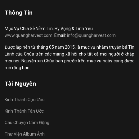
Thông Tin
Mục Vụ Chia Sẻ Niềm Tin, Hy Vọng & Tình Yêu
www.quangharvest.com
Email:
info@quangharvest.com
Được lập nên từ tháng 05 năm 2015, là mục vụ nhằm truyền bá Tin
Lành của Chúa trên các mạng xã hội cho tất cả mọi người ở khắp
mọi nơi. Nguyện xin Chúa ban phước trên mục vụ ngày càng được
mở rộng hơn.
Tài Nguyên
Kinh Thánh Cựu Ước
Kinh Thánh Tân Ước
Câu Chuyện Cảm Động
Thư Viện Album Ảnh