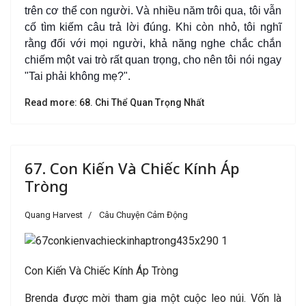
trên cơ thể con người. Và nhiều năm trôi qua, tôi vẫn
cố tìm kiếm câu trả lời đúng. Khi còn nhỏ, tôi nghĩ
rằng đối với mọi người, khả năng nghe chắc chắn
chiếm một vai trò rất quan trọng, cho nên tôi nói ngay
"Tai phải không mẹ?".
Read more: 68. Chi Thể Quan Trọng Nhất
67. Con Kiến Và Chiếc Kính Áp
Tròng
Quang Harvest
Câu Chuyện Cảm Động
Con Kiến Và Chiếc Kính Áp Tròng
Brenda được mời tham gia một cuộc leo núi. Vốn là