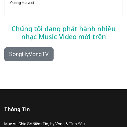
Quang Harvest
Chúng tôi đang phát hành nhiều
nhạc
Music Video mới trên
SongHyVongTV
Thông Tin
Mục Vụ Chia Sẻ Niềm Tin, Hy Vọng & Tình Yêu