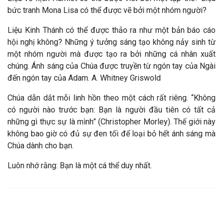
bức tranh Mona Lisa có thể được vẽ bởi một nhóm người?
Liệu Kinh Thánh có thể được thảo ra như một bản báo cáo
hội nghị không? Những ý tưởng sáng tạo không nảy sinh từ
một nhóm người mà được tạo ra bởi những cá nhân xuất
chúng. Ánh sáng của Chúa được truyền từ ngón tay của Ngài
đến ngón tay của Adam. A. Whitney Griswold
Chúa dẫn dắt mỗi linh hồn theo một cách rất riêng. “Không
có người nào trước bạn: Bạn là người đầu tiên có tất cả
những gì thực sự là mình” (Christopher Morley). Thế giới này
không bao giờ có đủ sự đen tối để loại bỏ hết ánh sáng mà
Chúa dành cho bạn.
Luôn nhớ rằng: Bạn là một cá thể duy nhất.