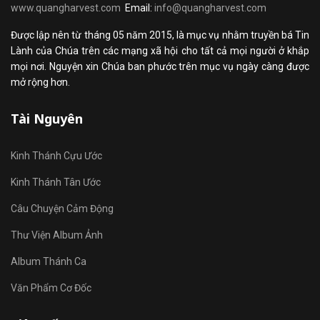
www.quangharvest.com
Email:
info@quangharvest.com
Được lập nên từ tháng 05 năm 2015, là mục vụ nhằm truyền bá Tin
Lành của Chúa trên các mạng xã hội cho tất cả mọi người ở khắp
mọi nơi. Nguyện xin Chúa ban phước trên mục vụ ngày càng được
mở rộng hơn.
Tài Nguyên
Kinh Thánh Cựu Ước
Kinh Thánh Tân Ước
Câu Chuyện Cảm Động
Thư Viện Album Ảnh
Album Thánh Ca
Văn Phẩm Cơ Đốc