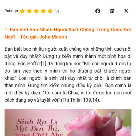
Ratings
(7)
1. Bạn Biết Bao Nhiêu Người Xuất Chúng Trong Cuộc Đời
Này? - Tác giả: John Mason
Bạn biết bao nhiêu người xuất chúng với những tính cách nổi
bật và duy nhất? Đừng tự biến mình thành một bình hoa di
động. Eric Hoffer[1] đã đúng khi nói: “Khi con người được tự
do làm việc theo ý mình thì họ thường bắt chước người
khác.” Loài người là sinh vật duy nhất từ chối là chính bản
thân mình. Đừng tìm kiếm những điều kỳ diệu. Bạn chính là
một điều kỳ diệu. “Tôi cảm tạ Chúa, vì tôi được tạo nên một
cách đáng sợ và tuyệt vời” (Thi Thiên 139:14).