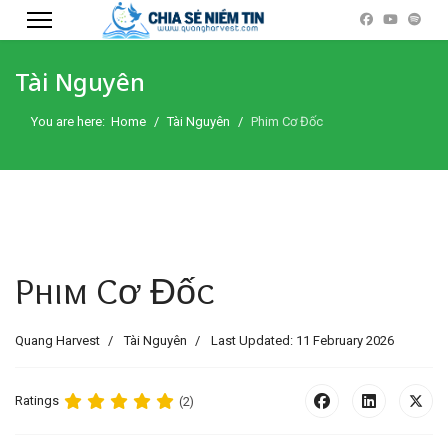
Tài Nguyên
You are here:
Home
Tài Nguyên
Phim Cơ Đốc
Phim Cơ Đốc
Quang Harvest
Tài Nguyên
Last Updated: 11 February 2026
Ratings
(2)