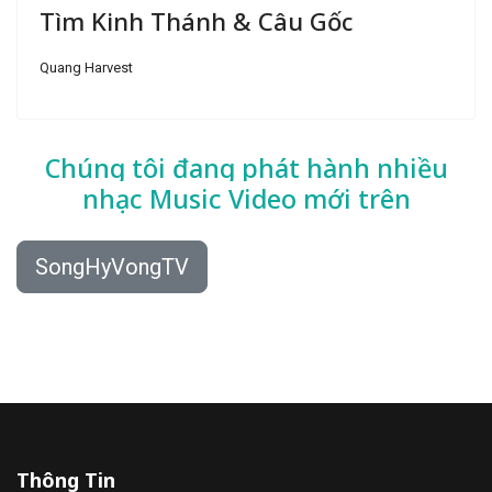
Tìm Kinh Thánh & Câu Gốc
Quang Harvest
Chúng tôi đang phát hành nhiều
nhạc
Music Video mới trên
SongHyVongTV
Thông Tin