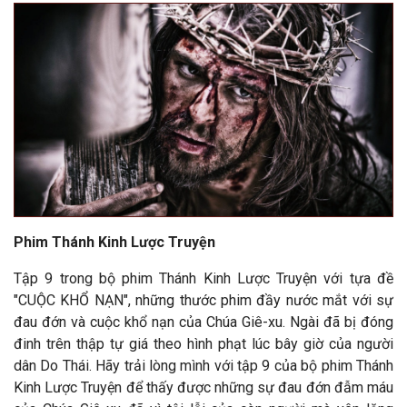
Phim Thánh Kinh Lược Truyện
Tập 9 trong bộ phim Thánh Kinh Lược Truyện với tựa đề
"CUỘC KHỔ NẠN", những thước phim đầy nước mắt với sự
đau đớn và cuộc khổ nạn của Chúa Giê-xu. Ngài đã bị đóng
đinh trên thập tự giá theo hình phạt lúc bây giờ của người
dân Do Thái. Hãy trải lòng mình với tập 9 của bộ phim Thánh
Kinh Lược Truyện để thấy được những sự đau đớn đẫm máu