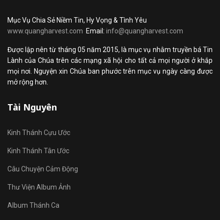
Mục Vụ Chia Sẻ Niềm Tin, Hy Vọng & Tình Yêu
www.quangharvest.com
Email:
info@quangharvest.com
Được lập nên từ tháng 05 năm 2015, là mục vụ nhằm truyền bá Tin
Lành của Chúa trên các mạng xã hội cho tất cả mọi người ở khắp
mọi nơi. Nguyện xin Chúa ban phước trên mục vụ ngày càng được
mở rộng hơn.
Tài Nguyên
Kinh Thánh Cựu Ước
Kinh Thánh Tân Ước
Câu Chuyện Cảm Động
Thư Viện Album Ảnh
Album Thánh Ca