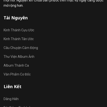
mọi nơi. Nguyện xin Chúa ban phước trên mục vụ ngày càng được
mở rộng hơn.
Tài Nguyên
Kinh Thánh Cựu Ước
Kinh Thánh Tân Ước
Câu Chuyện Cảm Động
Thư Viện Album Ảnh
Album Thánh Ca
Văn Phẩm Cơ Đốc
Liên Kết
Dâng Hiến