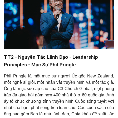
TT2 - Nguyên Tắc Lãnh Đạo - Leadership
Principles - Mục Sư Phil Pringle
Phil Pringle là một mục sư người Úc gốc New Zealand,
một nghệ sĩ giỏi, một nhân vật truyền hình và một tác giả.
Ông là mục sư cấp cao của C3 Church Global, một phong
trào đa giáo hội gồm hơn 400 nhà thờ ở 60 quốc gia. Anh
ấy tổ chức chương trình truyền hình Cuộc sống tuyệt vời
nhất của bạn, phát sóng trên toàn cầu. Các cuốn sách của
ông bao gồm Bạn là nhà lãnh đạo, Chìa khóa để xuất sắc