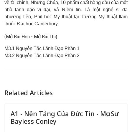
về tài chính, Nhưng Chúa, 10 phẩm chất hàng đầu của một
nhà lãnh đạo vĩ đại, và Niềm tin. Là một nghệ sĩ đa
phương tiện, Phil học Mỹ thuật tại Trường Mỹ thuật Ilam
thuộc Đại học Canterbury.
(Mở Bài Học - Mở Bài Thi)
M3.1 Nguyên Tắc Lãnh Đạo Phần 1
M3.2 Nguyên Tắc Lãnh Đạo Phần 2
Related Articles
A1 - Nền Tảng Của Đức Tin - Mục Sư
Bayless Conley