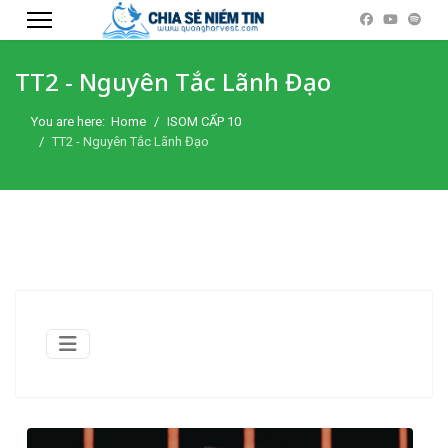
TT2 - Nguyên Tắc Lãnh Đạo
You are here:
Home
ISOM CẤP 10
TT2 - Nguyên Tắc Lãnh Đạo