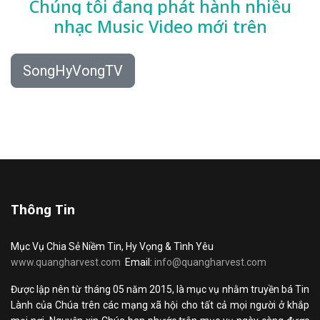
Chúng tôi đang phát hành nhiều
nhạc
Music Video mới trên
SongHyVongTV
Thông Tin
Mục Vụ Chia Sẻ Niềm Tin, Hy Vọng & Tình Yêu
www.quangharvest.com
Email:
info@quangharvest.com
Được lập nên từ tháng 05 năm 2015, là mục vụ nhằm truyền bá Tin
Lành của Chúa trên các mạng xã hội cho tất cả mọi người ở khắp