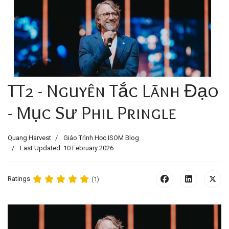
TT2 - Nguyên Tắc Lãnh Đạo
- Mục Sư Phil Pringle
Quang Harvest
Giáo Trình Học ISOM Blog
Last Updated: 10 February 2026
Ratings
(1)