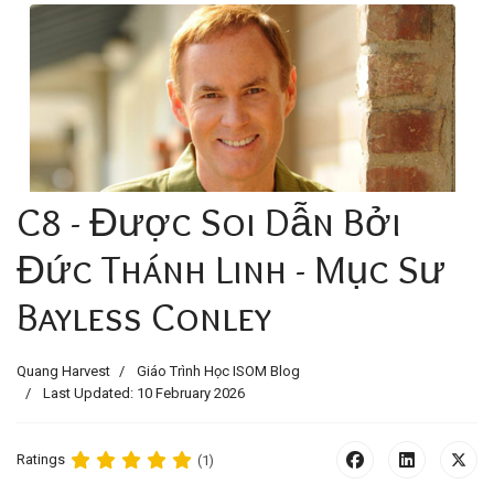
C8 - Được Soi Dẫn Bởi
Đức Thánh Linh - Mục Sư
Bayless Conley
Quang Harvest
Giáo Trình Học ISOM Blog
Last Updated: 10 February 2026
Ratings
(1)