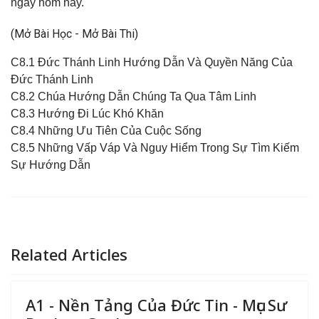
ngày hôm nay.
(Mở Bài Học - Mở Bài Thi)
C8.1 Ðức Thánh Linh Hướng Dẫn Và Quyền Năng Của
Ðức Thánh Linh
C8.2 Chúa Hướng Dẫn Chúng Ta Qua Tâm Linh
C8.3 Hướng Ði Lúc Khó Khăn
C8.4 Những Ưu Tiên Của Cuộc Sống
C8.5 Những Vấp Váp Và Nguy Hiểm Trong Sự Tìm Kiếm
Sự Hướng Dẫn
Related Articles
A1 - Nền Tảng Của Đức Tin - Mục Sư