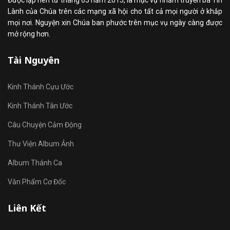
Được lập nên từ tháng 05 năm 2015, là mục vụ nhằm truyền bá Tin
Lành của Chúa trên các mạng xã hội cho tất cả mọi người ở khắp
mọi nơi. Nguyện xin Chúa ban phước trên mục vụ ngày càng được
mở rộng hơn.
Tài Nguyên
Kinh Thánh Cựu Ước
Kinh Thánh Tân Ước
Câu Chuyện Cảm Động
Thư Viện Album Ảnh
Album Thánh Ca
Văn Phẩm Cơ Đốc
Liên Kết