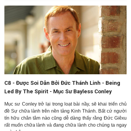
C8 - Được Soi Dẫn Bởi Đức Thánh Linh - Being
Led By The Spirit - Mục Sư Bayless Conley
Mục sư Conley trở lại trong loạt bài nầy, sẽ khai triển chủ
đề Sự chữa lành trên nền tảng Kinh Thánh. Bất cứ người
tín hữu chân tâm nào cũng dễ dàng thấy rằng Đức Giêxu
rất muốn chữa lành và đang chữa lành cho chúng ta ngay